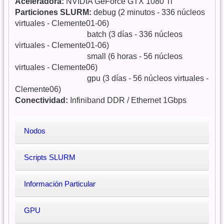
Aceleradora:
NVIDIA GeForce GTX 1080 Ti
Particiones SLURM:
debug (2 minutos - 336 núcleos
virtuales - Clemente01-06)
batch (3 días - 336 núcleos
virtuales - Clemente01-06)
small (6 horas - 56 núcleos
virtuales - Clemente06)
gpu (3 días - 56 núcleos virtuales -
Clemente06)
Conectividad:
Infiniband DDR / Ethernet 1Gbps
Nodos
Scripts SLURM
Información Particular
GPU