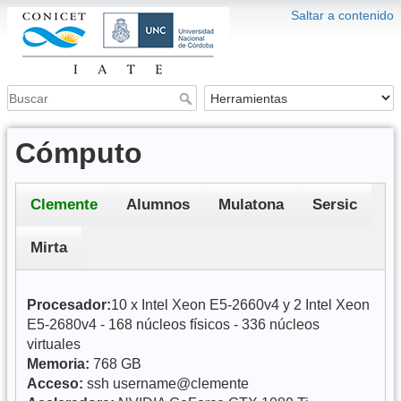
Saltar a contenido
Cómputo
Clemente
Alumnos
Mulatona
Sersic
Mirta
Procesador:
10 x Intel Xeon E5-2660v4 y 2 Intel Xeon
E5-2680v4 - 168 núcleos físicos - 336 núcleos
virtuales
Memoria:
768 GB
Acceso:
ssh username@clemente