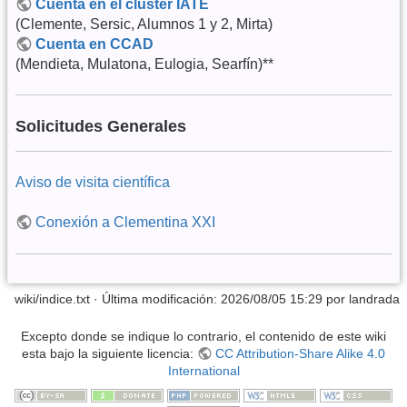
Cuenta en el cluster IATE
(Clemente, Sersic, Alumnos 1 y 2, Mirta)
Cuenta en CCAD
(Mendieta, Mulatona, Eulogia, Searfín)**
Solicitudes Generales
Aviso de visita científica
Conexión a Clementina XXI
wiki/indice.txt
· Última modificación: 2026/08/05 15:29 por
landrada
Excepto donde se indique lo contrario, el contenido de este wiki
esta bajo la siguiente licencia:
CC Attribution-Share Alike 4.0
International